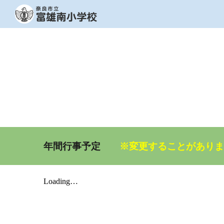
Sk
年間行事予定
※変更することがあり