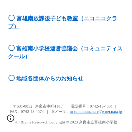
〇
富雄南放課後子ども教室（ニコニコクラ
ブ）
〇
富雄南小学校運営協議会
（コミュニティス
クール）
〇
地域各団体からのお知らせ
〒631-0052 奈良市中町4185
｜
電話番号：0742-45-4631
｜
FAX：
0742-48-4574
｜ Eメール
：
nr-tomiominami-e@e-net.nara.jp
All Rights Reserved. Copyright © 2023
奈良市立富雄南小学校