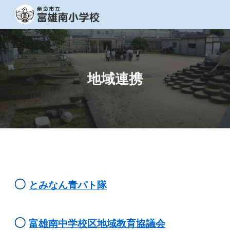
Skip to main content
Skip to navigation
地域連携
〇
とみなん青パト隊
〇
富雄南中学校区地域教育協議会