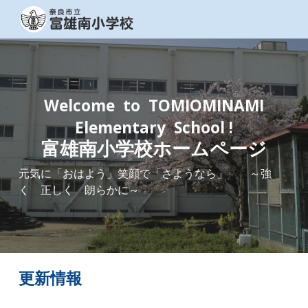
Skip to main content
Skip to navigation
Welcome to TOMIOMINAMI
Elementary School !
富雄南小学校ホームページ
元気に「おはよう」笑顔で「さようなら」 ～強
く 正しく 朗らかに～
更新情報