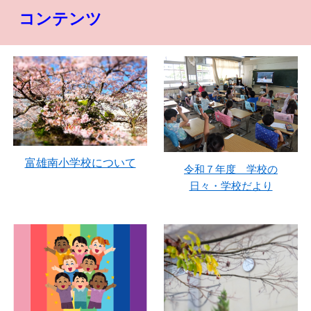
コンテンツ
富雄南小学校について
令和７年度 学校の
日々・学校だより